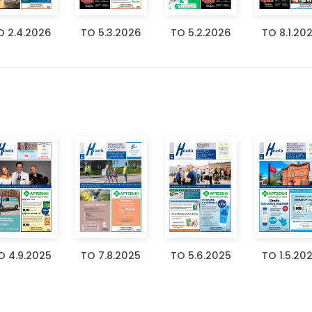
O 2.4.2026
TO 5.3.2026
TO 5.2.2026
TO 8.1.20
O 4.9.2025
TO 7.8.2025
TO 5.6.2025
TO 1.5.20