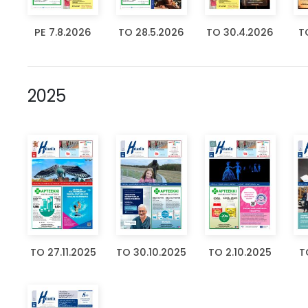
PE 7.8.2026
TO 28.5.2026
TO 30.4.2026
T
2025
TO 27.11.2025
TO 30.10.2025
TO 2.10.2025
T