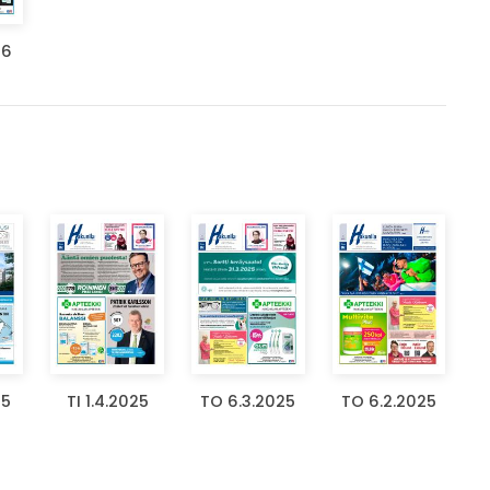
26
25
TI 1.4.2025
TO 6.3.2025
TO 6.2.2025